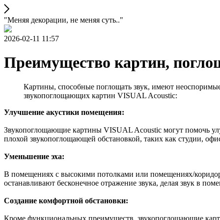
"Меняя декорации, не меняя суть.."
2026-02-11 11:57
Преимущество картин, погл
Картины, способные поглощать звук, имеют неоспоримые
звукопоглощающих картин VISUAL Acoustic:
Улучшение акустики помещения:
Звукопоглощающие картины VISUAL Acoustic могут помочь улуч
плохой звукопоглощающей обстановкой, таких как студии, офи
Уменьшение эха:
В помещениях с высокими потолками или помещениях/коридор
останавливают бесконечное отражение звука, делая звук в пом
Создание комфортной обстановки:
Кроме функциональных преимуществ, звукопоглощающие карти