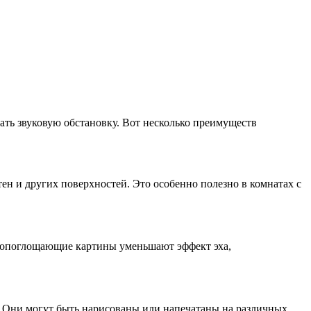
ть звуковую обстановку. Вот несколько преимуществ
н и других поверхностей. Это особенно полезно в комнатах с
копоглощающие картины уменьшают эффект эха,
 Они могут быть нарисованы или напечатаны на различных