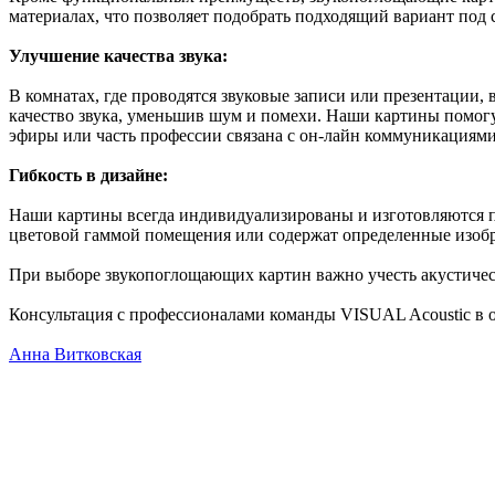
материалах, что позволяет подобрать подходящий вариант под
Улучшение качества звука:
В комнатах, где проводятся звуковые записи или презентации
качество звука, уменьшив шум и помехи. Наши картины помог
эфиры или часть профессии связана с он-лайн коммуникациями
Гибкость в дизайне:
Наши картины всегда индивидуализированы и изготовляются под
цветовой гаммой помещения или содержат определенные изоб
При выборе звукопоглощающих картин важно учесть акустическ
Консультация с профессионалами команды VISUAL Acoustic в о
Анна Витковская