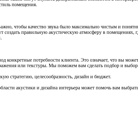
 стиль помещения.
, важно, чтобы качество звука было максимально чистым и пон
ут создать правильную акустическую атмосферу в помещениях, г
.
 конкретные потребности клиента. Это означает, что вы можете
ражения или текстуры. Мы поможем вам сделать подбор и выбо
ую стратегию, целесообразность, дизайн и бюджет.
бласти акустики и дизайна интерьера может помочь вам выбрат